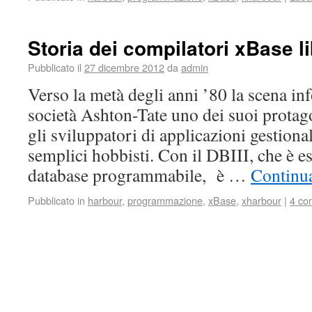
Storia dei compilatori xBase li
Pubblicato il
27 dicembre 2012
da
admin
Verso la metà degli anni ’80 la scena in
società Ashton-Tate uno dei suoi protago
gli sviluppatori di applicazioni gestionali
semplici hobbisti. Con il DBIII, che è 
database programmabile, è …
Continua
Pubblicato in
harbour
,
programmazione
,
xBase
,
xharbour
|
4 co